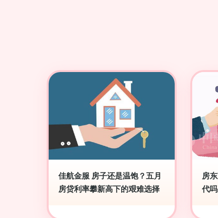
佳航金服 房子还是温饱？五月
房东
房贷利率攀新高下的艰难选择
代吗