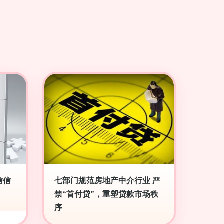
信信
七部门规范房地产中介行业 严
禁“首付贷”，重塑贷款市场秩
序