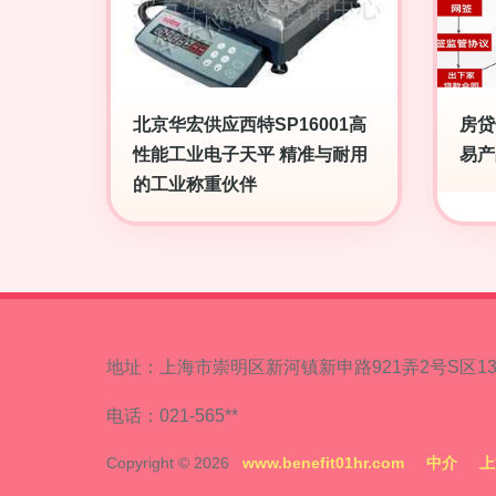
北京华宏供应西特SP16001高
房贷
性能工业电子天平 精准与耐用
易产
的工业称重伙伴
地址：上海市崇明区新河镇新申路921弄2号S区1
电话：021-565**
Copyright © 2026
www.benefit01hr.com
中介
上