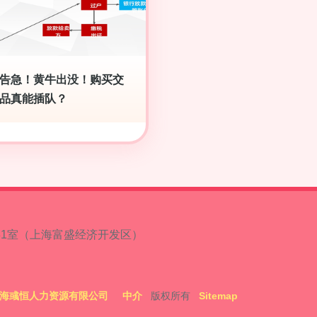
告急！黄牛出没！购买交
品真能插队？
31室（上海富盛经济开发区）
海彧恒人力资源有限公司
中介
版权所有
Sitemap