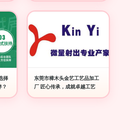
选择
东莞市樟木头金艺工艺品加工
伴？
厂 匠心传承，成就卓越工艺