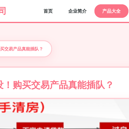
司
首页
企业简介
产品大全
买交易产品真能插队？
没！购买交易产品真能插队？