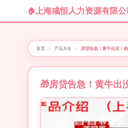
上海彧恒人力资源有限公
首页
>
产品大全
>
房贷告急！黄牛出没！购
房贷告急！黄牛出