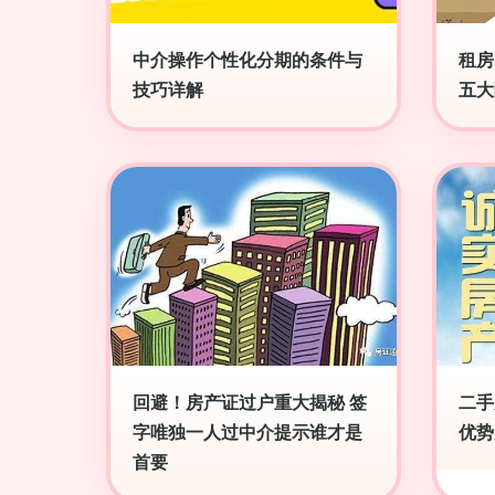
中介操作个性化分期的条件与
租房
技巧详解
五大
回避！房产证过户重大揭秘 签
二手
字唯独一人过中介提示谁才是
优势
首要