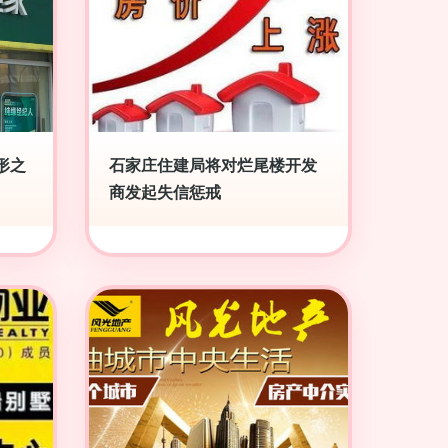
形之
石家庄住建局将对烂尾楼开发
商发起失信惩戒