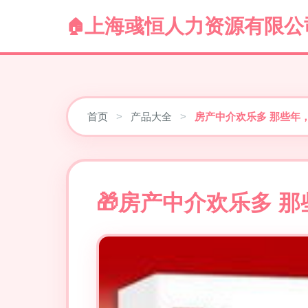
上海彧恒人力资源有限公
首页
>
产品大全
>
房产中介欢乐多 那些年
房产中介欢乐多 