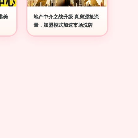
港美
地产中介之战升级 真房源抢流
量，加盟模式加速市场洗牌